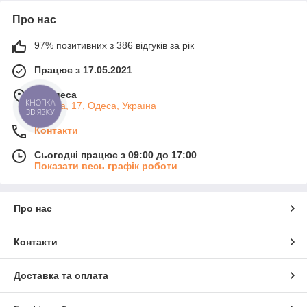
Про нас
97% позитивних з 386 відгуків за рік
Працює з 17.05.2021
м. Одеса
Базова, 17, Одеса, Україна
КНОПКА
ЗВ'ЯЗКУ
Контакти
Сьогодні працює з 09:00 до 17:00
Показати весь графік роботи
Про нас
Контакти
Доставка та оплата