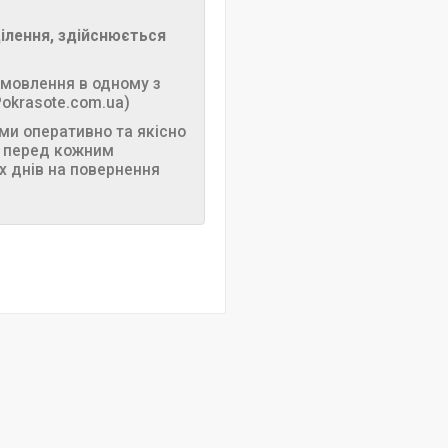
ілення, здійснюється
амовлення в одному з
Pokrasote.com.ua)
 ми оперативно та якісно
ь перед кожним
х днів на повернення