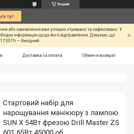
Кошик
ення або замовлення вже успішно отримано та зафіксовано. У
бхідну інформацію щодо його відправлення. Дякуємо, що
 17:00 Пт — Вихідний
ти
Доставка та оплата
Обмен и возврат
Стартовий набір для
нарощування манікюру з лампою
SUN X 54Вт фрезою Drill Master ZS
601 65Вт 45000 об.