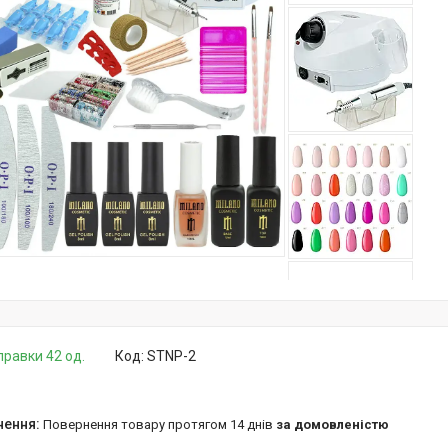
правки 42 од.
Код:
STNP-2
повернення товару протягом 14 днів
за домовленістю