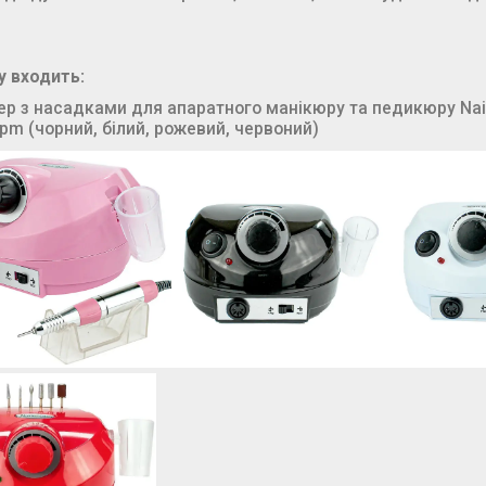
у входить:
р з насадками для апаратного манікюру та педикюру Nail
pm (чорний, білий, рожевий, червоний)