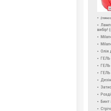
(глянс
Лампа
вибір! 
Milan
Milan
Олія 
ГЕЛЬ
ГЕЛЬ
ГЕЛЬ
Дезін
Затис
Розді
Бинт
Стріч