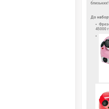
близьких!
До набор
Фрезе
45000 r