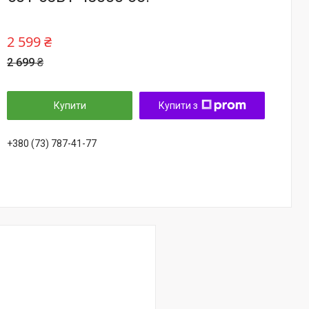
2 599 ₴
2 699 ₴
Купити
Купити з
+380 (73) 787-41-77