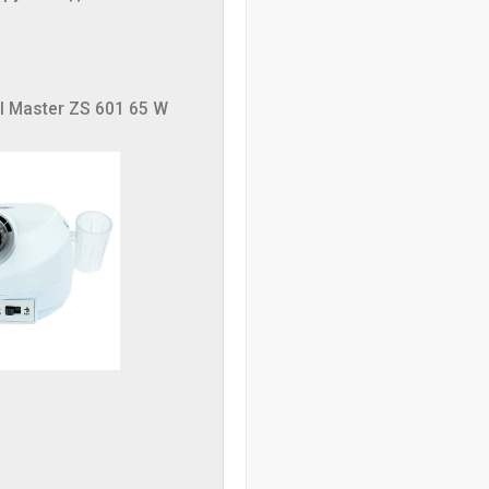
 Master ZS 601 65 W