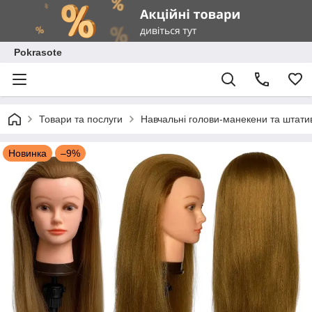
Pokrasote
Товари та послуги
Навчальні голови-манекени та штати
Новинка
–9%