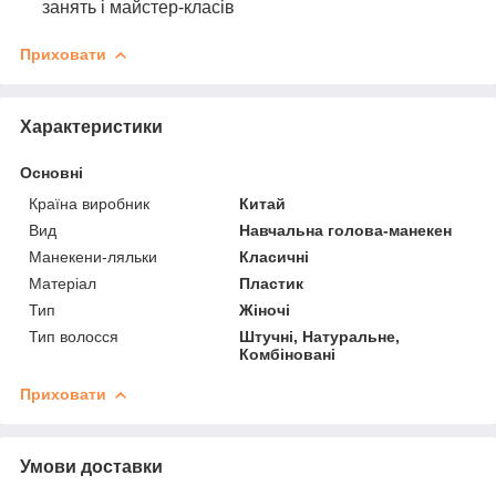
занять і майстер-класів
Приховати
Характеристики
Основні
Країна виробник
Китай
Вид
Навчальна голова-манекен
Манекени-ляльки
Класичні
Матеріал
Пластик
Тип
Жіночі
Тип волосся
Штучні, Натуральне,
Комбіновані
Приховати
Умови доставки