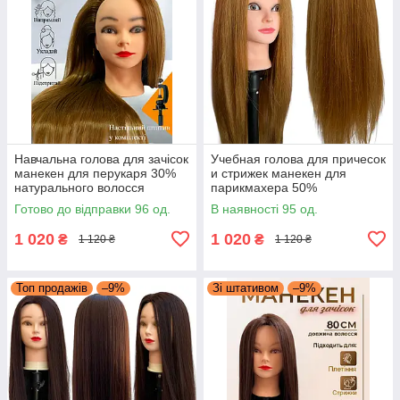
Навчальна голова для зачісок
Учебная голова для причесок
манекен для перукаря 30%
и стрижек манекен для
натурального волосся
парикмахера 50%
довжина 65-70см, світлий
натуральные волосы длина
Готово до відправки 96 од.
В наявності 95 од.
каштан HT-30B-1#
65-70см рижее-золото
1 020
1 020
₴
₴
1 120 ₴
1 120 ₴
Топ продажів
–9%
Зі штативом
–9%