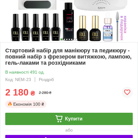
Стартовий набір для манікюру та педикюру -
повний набір з фрезером витяжкою, лампою,
гель-лаками та розхідниками
В наявності 491 од.
Код: NEM-23
Роздріб
2 180
₴
2 280 ₴
Економія
100 ₴
Купити
або