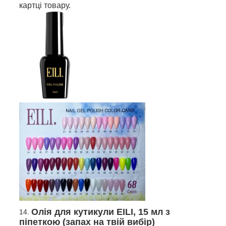
картці товару.
Олія для кутикули EILI, 15 мл з
піпеткою (запах на твій вибір)