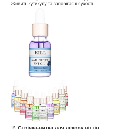
Живить кутикулу та запобігає її сухості.
Стрічка-нитка для декору нігтів,