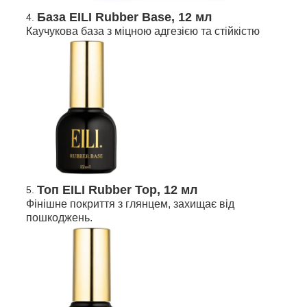
База EILI Rubber Base, 12 мл
Каучукова база з міцною адгезією та стійкістю
Топ EILI Rubber Top, 12 мл
Фінішне покриття з глянцем, захищає від
пошкоджень.