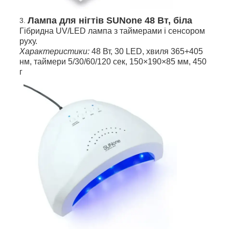
Лампа для нігтів SUNone 48 Вт, біла
Гібридна UV/LED лампа з таймерами і сенсором
руху.
Характеристики:
48 Вт, 30 LED, хвиля 365+405
нм, таймери 5/30/60/120 сек, 150×190×85 мм, 450
г