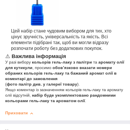
Цей набір стане чудовим вибором для тих, хто
цінує зручність, універсальність та якість. Всі
елементи підібрані так, щоб ви могли відразу
розпочати роботу без додаткових покупок.
⚠️
Важлива інформація
У разі вибору
кольорів гель-лаку з палітри
та
аромату олії
для кутикули
, просимо
обов’язково вказати номери
обраних кольорів гель-лаку та бажаний аромат олії в
коментарі до замовлення
(
фото палітр див. у галереї товару
).
Якщо коментар із зазначенням кольорів гель-лаку та аромату
олії відсутній,
набір буде укомплектовано рандомними
кольорами гель-лаку та ароматом олії
.
Приховати