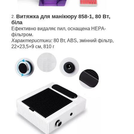
Витяжка для манікюру 858-1, 80 Вт,
біла
Ефективно видаляє пил, оснащена НЕРА-
фільтром.
Характеристики:
80 Вт, ABS, змінний фільтр,
22×23,5×9 см, 810 г