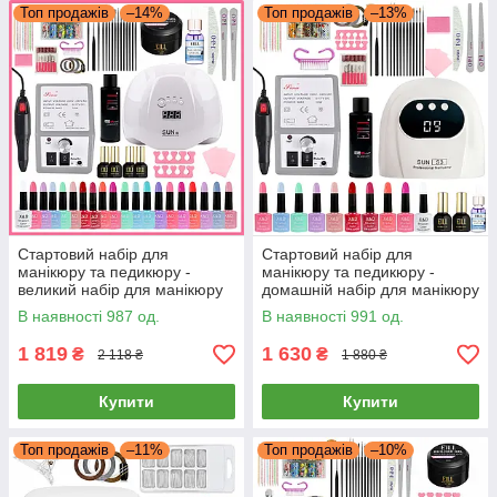
Топ продажів
–14%
Топ продажів
–13%
Стартовий набір для
Стартовий набір для
манікюру та педикюру -
манікюру та педикюру -
великий набір для манікюру
домашній набір для манікюру
(Фрезер, Лампа 54Вт, 20гель-
(фрезер 20000об,
В наявності 987 од.
В наявності 991 од.
лаків, гель, розхідники)
портативна LED лампа USB
88W, 10гель-лаків
1 819
1 630
₴
₴
2 118 ₴
1 880 ₴
Купити
Купити
Топ продажів
–11%
Топ продажів
–10%