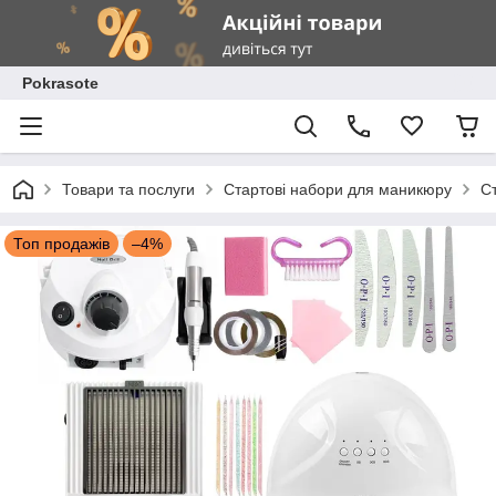
Pokrasote
Товари та послуги
Стартові набори для маникюру
С
Топ продажів
–4%