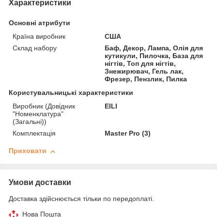
Характеристики
Основні атрибути
Країна виробник
США
Склад набору
Баф, Декор, Лампа, Олія для
кутикули, Пилочка, База для
нігтів, Топ для нігтів,
Знежирювач, Гель лак,
Фрезер, Пензлик, Пилка
Користувальницькі характеристики
Виробник (Довідник
EILI
"Номенклатура"
(Загальні))
Комплектація
Master Pro (3)
Приховати
Умови доставки
Доставка здійснюється тільки по передоплаті.
Нова Пошта