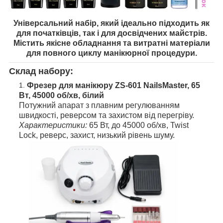
Універсальний набір, який ідеально підходить як
для початківців, так і для досвідчених майстрів.
Містить якісне обладнання та витратні матеріали
для повного циклу манікюрної процедури.
Склад набору:
Фрезер для манікюру ZS-601 NailsMaster, 65
Вт, 45000 об/хв, білий
Потужний апарат з плавним регулюванням
швидкості, реверсом та захистом від перегріву.
Характеристики:
65 Вт, до 45000 об/хв, Twist
Lock, реверс, захист, низький рівень шуму.