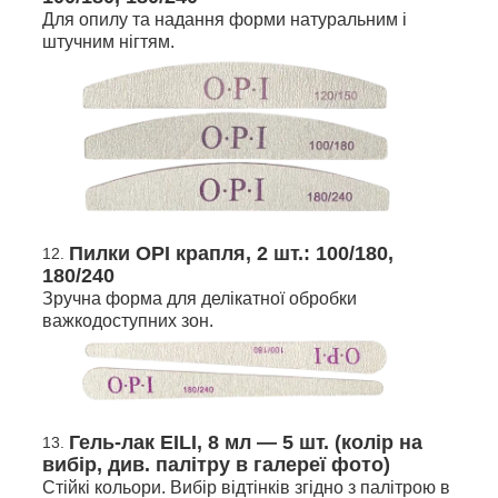
Для опилу та надання форми натуральним і
штучним нігтям.
Пилки OPI крапля, 2 шт.: 100/180,
180/240
Зручна форма для делікатної обробки
важкодоступних зон.
Гель-лак EILI, 8 мл — 5 шт. (колір на
вибір, див. палітру в галереї фото)
Стійкі кольори. Вибір відтінків згідно з палітрою в