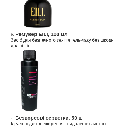
Ремувер EILI, 100 мл
Засіб для безпечного зняття гель-лаку без шкоди
для нігтів.
Безворсові серветки, 50 шт
Ідеальні для знежирення і видалення липкого