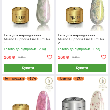
Гель для нарощування
Гель для нарощування
Milano Euphoria Gel 10 ml №
Milano Euphoria Gel 10 ml №
1
2
Готово до відправки 12 од.
Готово до відправки 11 од.
260
260
₴
₴
300 ₴
300 ₴
Купити
Купити
Топ продажів
–13%
Новинка
–13%