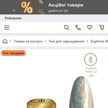
Pokrasote
Товари та послуги
Гелі для нарощування
Euphoria B
Топ продажів