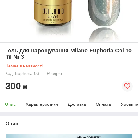
Гель для нарощування Milano Euphoria Gel 10
ml № 3
Немає в наявності
Код: Euphoria-03
Роздріб
300
₴
Опис
Характеристики
Доставка
Оплата
Умови п
Опис