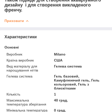
дизайну і для створення викладеного
френчу.
Приховати
Характеристики
Основні
Виробник
Milano
Країна виробник
США
Вид матеріалу для
Гелева система
нарощування нігтів
Гелева система
Гель базовий,
Камуфлюючий гель, Гель
кольоровий, Гель з
блискітками
Кількість
1
Максимальна
40 град.
температура зберігання
Мінімальна температура
0 град.