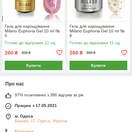
Гель для нарощування
Гель для нарощування
Milano Euphoria Gel 10 ml №
Milano Euphoria Gel 10 ml №
5
8
Готово до відправки 12 од.
Готово до відправки 11 од.
260
260
₴
₴
300 ₴
300 ₴
Купити
Купити
Про нас
97% позитивних з 386 відгуків за рік
Працює з 17.05.2021
м. Одеса
Базова, 17, Одеса, Україна
Контакти