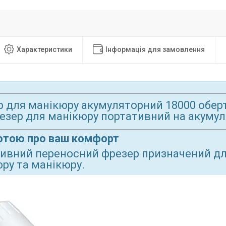
Характеристики
Інформація для замовлення
 для манікюру акумуляторний 18000 обертів
езер для манікюру портативний на акумул
отою про ваш комфорт
ивний переносний фрезер призначений дл
ру та манікюру.