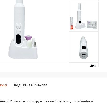
ності
Код:
Drill-zs-150white
повернення товару протягом 14 днів
за домовленістю