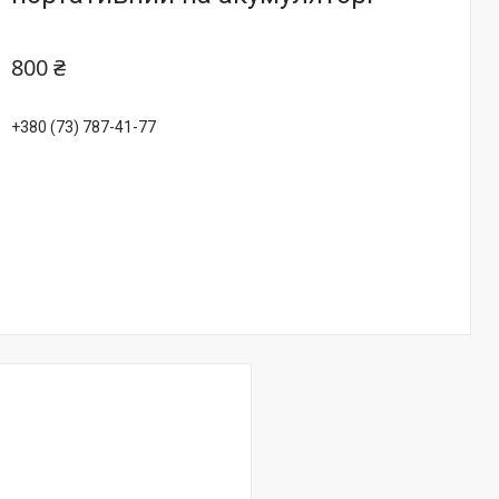
800 ₴
+380 (73) 787-41-77