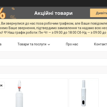
, Ви звернулися до нас поза робочим графіком, але Ваше повідомл
юємо Ваше звернення, підтвердимо замовлення та надамо всю нео
с! 💜 Наш графік роботи: Пн-Чт — з 09:00 до 18:00 Сб-Нд — з 09:00 до
а
Товари та послуги
Про нас
Контак
аж