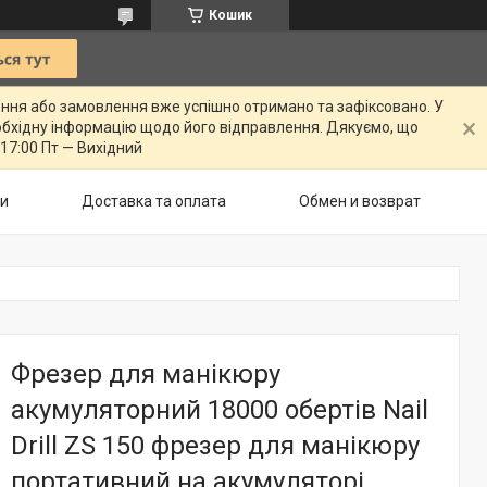
Кошик
ення або замовлення вже успішно отримано та зафіксовано. У
бхідну інформацію щодо його відправлення. Дякуємо, що
 17:00 Пт — Вихідний
ти
Доставка та оплата
Обмен и возврат
Фрезер для манікюру
акумуляторний 18000 обертів Nail
Drill ZS 150 фрезер для манікюру
портативний на акумуляторі