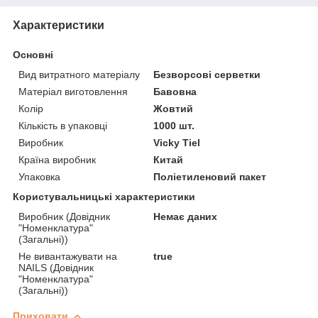
Характеристики
Основні
Вид витратного матеріалу
Безворсові серветки
Матеріал виготовлення
Бавовна
Колір
Жовтий
Кількість в упаковці
1000 шт.
Виробник
Vicky Tiel
Країна виробник
Китай
Упаковка
Поліетиленовий пакет
Користувальницькі характеристики
Виробник (Довідник
Немає даних
"Номенклатура"
(Загальні))
Не вивантажувати на
true
NAILS (Довідник
"Номенклатура"
(Загальні))
Приховати