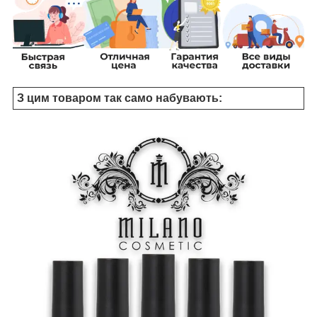
З цим товаром так само набувають: