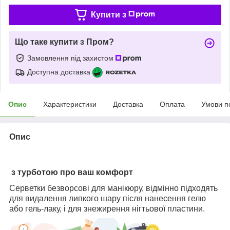
Купити з
Що таке купити з Пром?
Замовлення під захистом
Доступна доставка
Опис
Характеристики
Доставка
Оплата
Умови п
Опис
з турботою про ваш комфорт
Серветки безворсові для манікюру, відмінно підходять
для видалення липкого шару після нанесення гелю
або гель-лаку, і для знежирення нігтьової пластини.