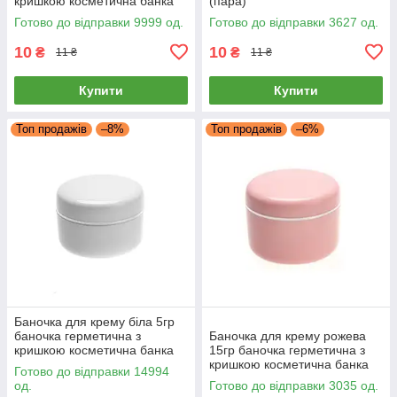
кришкою косметична банка
(пара)
пластикова креманка 5 мл
Готово до відправки 9999 од.
Готово до відправки 3627 од.
10
10
₴
₴
11 ₴
11 ₴
Купити
Купити
Топ продажів
–8%
Топ продажів
–6%
Баночка для крему біла 5гр
баночка герметична з
Баночка для крему рожева
кришкою косметична банка
15гр баночка герметична з
пластикова креманка 5 мл
кришкою косметична банка
Готово до відправки 14994
пластикова креманка 15 мл
од.
Готово до відправки 3035 од.