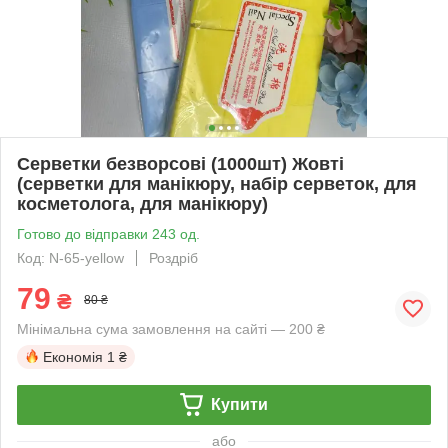
Серветки безворсові (1000шт) Жовті
(серветки для манікюру, набір серветок, для
косметолога, для манікюру)
Готово до відправки 243 од.
Код: N-65-yellow
Роздріб
79
₴
80 ₴
Мінімальна сума замовлення на сайті — 200 ₴
Економія
1 ₴
Купити
або