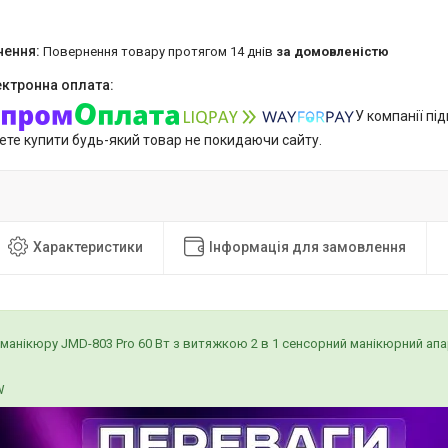
повернення товару протягом 14 днів
за домовленістю
У компанії пі
ете купити будь-який товар не покидаючи сайту.
Характеристики
Інформація для замовлення
манікюру JMD-803 Pro 60 Вт з витяжкою 2 в 1 сенсорний манікюрний ап
0W