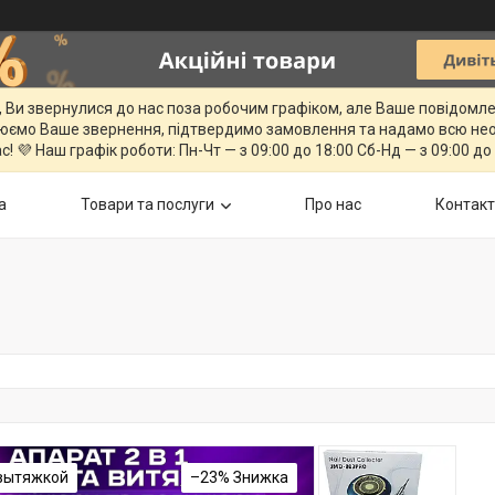
, Ви звернулися до нас поза робочим графіком, але Ваше повідомл
юємо Ваше звернення, підтвердимо замовлення та надамо всю нео
с! 💜 Наш графік роботи: Пн-Чт — з 09:00 до 18:00 Сб-Нд — з 09:00 до
а
Товари та послуги
Про нас
Контак
 вытяжкой
–23%