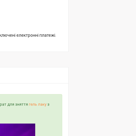
дключені електронні платежі.
арат для зняття
гель лаку
з