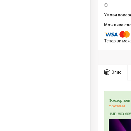
Тепер ви мож
Опис
Фрезер для 
фрезами
JMD-803 6