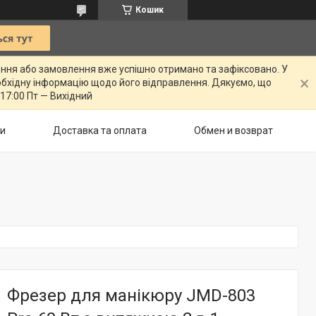
Кошик
ення або замовлення вже успішно отримано та зафіксовано. У
бхідну інформацію щодо його відправлення. Дякуємо, що
 17:00 Пт — Вихідний
ти
Доставка та оплата
Обмен и возврат
Фрезер для манікюру JMD-803