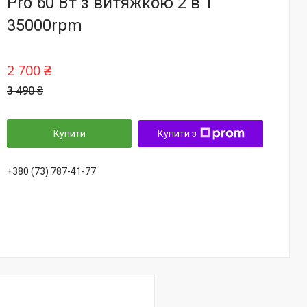
Pro 60 Вт з витяжкою 2 в 1
35000rpm
2 700 ₴
3 490 ₴
Купити
Купити з
+380 (73) 787-41-77