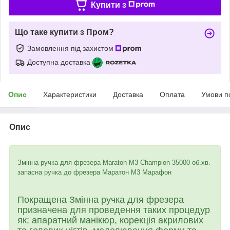
Купити з
Що таке купити з Пром?
Замовлення під захистом
Доступна доставка
Опис
Характеристики
Доставка
Оплата
Умови п
Опис
Змінна ручка для фрезера Maraton M3 Champion 35000 об.хв.
запасна ручка до фрезера Маратон М3 Марафон
Покращена Змінна ручка для фрезера
призначена для проведення таких процедур
як: апаратний манікюр, корекція акрилових