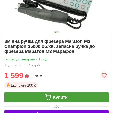
Змінна ручка для фрезера Maraton M3
Champion 35000 об.хв. запасна ручка до
фрезера Маратон М3 Марафон
Готово до відправки 15 од.
Код: m-3rr
Роздріб
1 599
₴
1 799 ₴
Економія
200 ₴
Купити
або