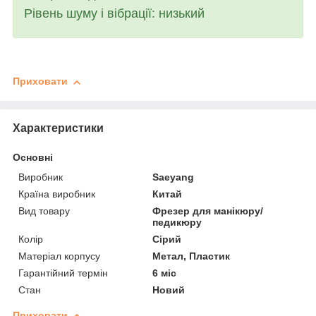
Рівень шуму і вібрації: низький
Приховати
Характеристики
Основні
Виробник
Saeyang
Країна виробник
Китай
Вид товару
Фрезер для манікюру/
педикюру
Колір
Сірий
Матеріал корпусу
Метал, Пластик
Гарантійний термін
6 міс
Стан
Новий
Приховати