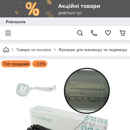
Pokrasote
Товари та послуги
Фрезери для манікюру та педикюру
Топ продажів
–11%