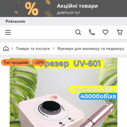
Pokrasote
Товари та послуги
Фрезери для манікюру та педикюру
Топ продажів
–10%