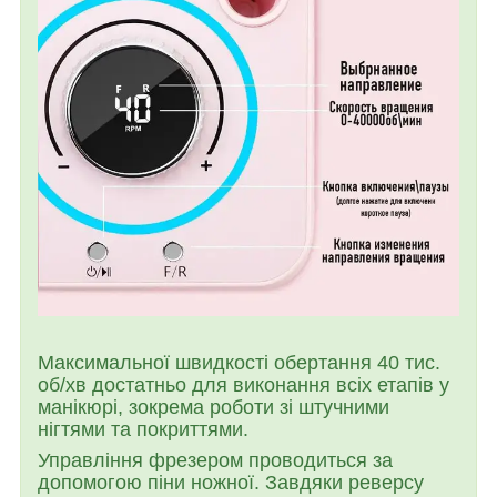
Максимальної швидкості обертання 40 тис.
об/хв достатньо для виконання всіх етапів у
манікюрі, зокрема роботи зі штучними
нігтями та покриттями.
Управління фрезером проводиться за
допомогою піни ножної. Завдяки реверсу