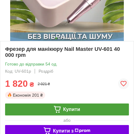
Фрезер для манікюру Nail Master UV-601 40
000 rpm
Готово до відправки 54 од.
Код: UV-601p
Роздріб
1 820
₴
2 021 ₴
Економія
201 ₴
Купити
або
Купити з