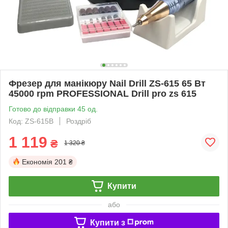
Фрезер для манікюру Nail Drill ZS-615 65 Вт
45000 rpm PROFESSIONAL Drill pro zs 615
Готово до відправки 45 од.
Код: ZS-615B
Роздріб
1 119
₴
1 320 ₴
Економія
201 ₴
Купити
або
Купити з