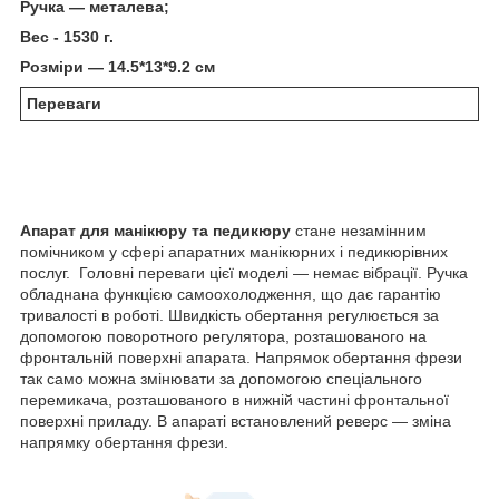
Ручка — металева;
Вес - 1530 г.
Розміри — 14.5*13*9.2 см
Переваги
Апарат для манікюру та педикюру
стане незамінним
помічником у сфері апаратних манікюрних і педикюрівних
послуг. Головні переваги цієї моделі — немає вібрації. Ручка
обладнана функцією самоохолодження, що дає гарантію
тривалості в роботі. Швидкість обертання регулюється за
допомогою поворотного регулятора, розташованого на
фронтальній поверхні апарата. Напрямок обертання фрези
так само можна змінювати за допомогою спеціального
перемикача, розташованого в нижній частині фронтальної
поверхні приладу. В апараті встановлений реверс — зміна
напрямку обертання фрези.