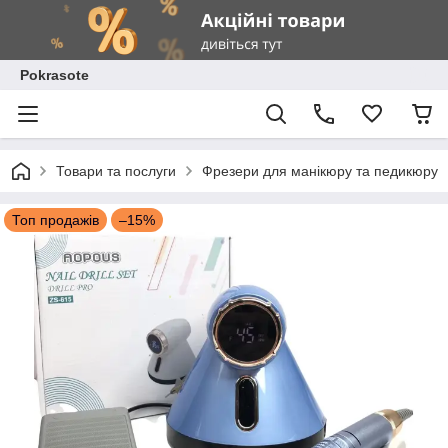
Pokrasote
Товари та послуги
Фрезери для манікюру та педикюру
Топ продажів
–15%