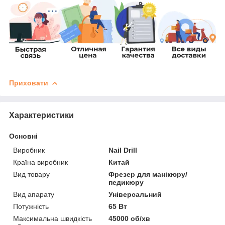
Приховати
Характеристики
Основні
Виробник
Nail Drill
Країна виробник
Китай
Вид товару
Фрезер для манікюру/
педикюру
Вид апарату
Універсальний
Потужність
65 Вт
Максимальна швидкість
45000 об/хв