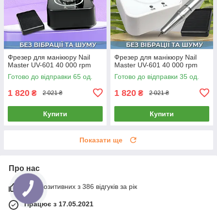
Фрезер для манікюру Nail
Фрезер для манікюру Nail
Master UV-601 40 000 rpm
Master UV-601 40 000 rpm
Готово до відправки 65 од.
Готово до відправки 35 од.
1 820
1 820
₴
₴
2 021 ₴
2 021 ₴
Купити
Купити
Показати ще
Про нас
97% позитивних з 386 відгуків за рік
Працює з 17.05.2021