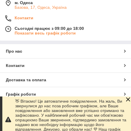
м. Одеса
Базова, 17, Одеса, Україна
Контакти
Сьогодні працює з 09:00 до 18:00
Показати весь графік роботи
Про нас
Контакти
Доставка та оплата
Графік роботи
👋 Вітаємо! Це автоматичне повідомлення. На жаль, Ви
звернулися до нас поза робочим графіком, але Ваше
Повна версія сайту
повідомлення або замовлення вже успішно отримано та
зафіксовано. У найближчий робочий час ми обов'язково
опрацюємо Ваше звернення, підтвердимо замовлення та
Сайт створено на маркетплейсі
Prom.ua
надамо всю необхідну інформацію щодо його
відправлення. Дякуємо, що обрали нас! 💜 Наш графік