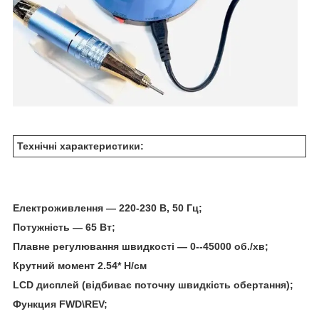
Технічні характеристики:
Електроживлення — 220-230 В, 50 Гц;
Потужність — 65 Вт;
Плавне регулювання швидкості — 0--45000 об./хв;
Крутний момент 2.54* Н/см
LCD дисплей (відбиває поточну швидкість обертання);
Функция FWD\REV;