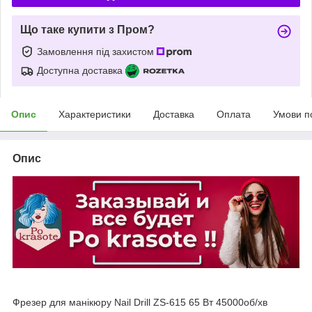
Що таке купити з Пром?
Замовлення під захистом
Доступна доставка
Опис
Характеристики
Доставка
Оплата
Умови п
Опис
Фрезер для манікюру Nail Drill ZS-615 65 Вт 45000об/хв