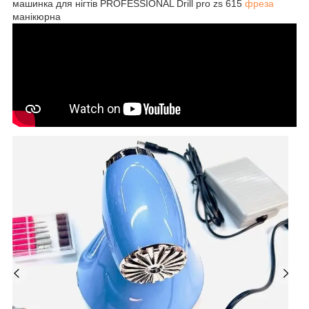
машинка для нігтів PROFESSIONAL Drill pro zs 615
фреза
манікюрна