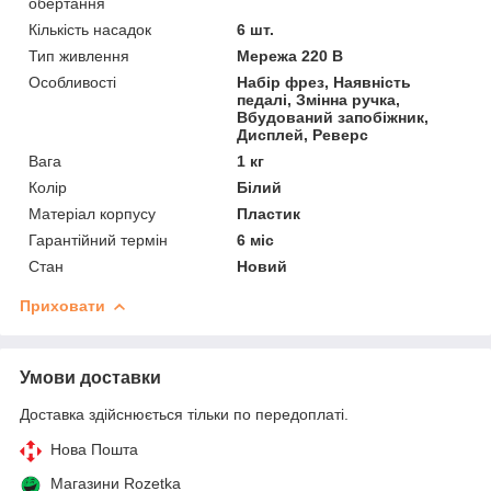
обертання
Кількість насадок
6 шт.
Тип живлення
Мережа 220 В
Особливості
Набір фрез, Наявність
педалі, Змінна ручка,
Вбудований запобіжник,
Дисплей, Реверс
Вага
1 кг
Колір
Білий
Матеріал корпусу
Пластик
Гарантійний термін
6 міс
Стан
Новий
Приховати
Умови доставки
Доставка здійснюється тільки по передоплаті.
Нова Пошта
Магазини Rozetka