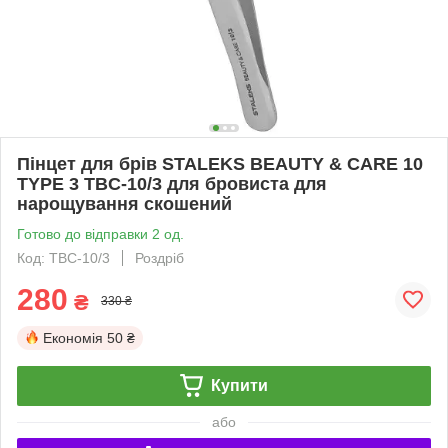
Пінцет для брів STALEKS BEAUTY & CARE 10
TYPE 3 TBC-10/3 для бровиста для
нарощування скошений
Готово до відправки 2 од.
Код: TBC-10/3
Роздріб
280
₴
330 ₴
Економія
50 ₴
Купити
або