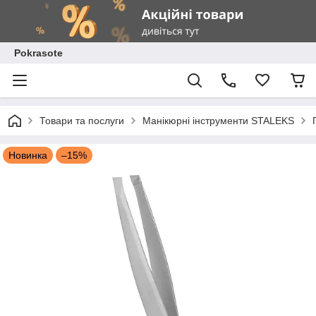
Pokrasote
Товари та послуги
Манікюрні інструменти STALEKS
Новинка
–15%