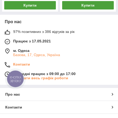
Купити
Купити
Про нас
97% позитивних з 386 відгуків за рік
Працює з 17.05.2021
м. Одеса
Базова, 17, Одеса, Україна
Контакти
Сьогодні працює з 09:00 до 17:00
КНОПКА
Показати весь графік роботи
ЗВ'ЯЗКУ
Про нас
Контакти