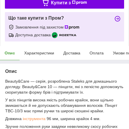
Купити з
Що таке купити з Пром?
Замовлення під захистом
Доступна доставка
Опис
Характеристики
Доставка
Оплата
Умови п
Опис
Beauty&Care — серія, розроблена Staleks для домашнього
догляду. Beauty&Care 10 — пінцети, які з легкістю допоможуть
скоригувати форму брів і підтримувати їх.
У всіх пінцетів висока якість робочих крайок, вони щільно
змикаються й не допускають обламування волосків. Пінцет
TBC-10/3 має прямі ручки та широкі скошені крайки.
Довжина
інструмента
96 мм, ширина крайок 4 мм.
Зручне положення руки завдяки невеликому скосу робочих