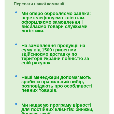
Переваги нашої компанії
Ми оперо обробляємо заявки:
перетелефонуємо клієнтам,
оформляємо замовлення і
висилаємо товари службами
логістики.
На замовлення продукції на
суму від 1500 гривен ми
здійснюємо доставку по
території України повністю за
свій рахунок.
Наші менеджери допомагають
зробити правильний вибір,
розповідають про особливості
певних товарів.
Ми надаємо програму вірності
для постійних клієнтів: знижки,
бонуси, акції.