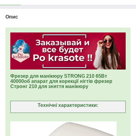
Опис
Фрезер для манікюру STRONG 210 65Вт
40000об апарат для корекції нігтів фрезер
Стронг 210 для зняття манікюру
Технічні характеристики: