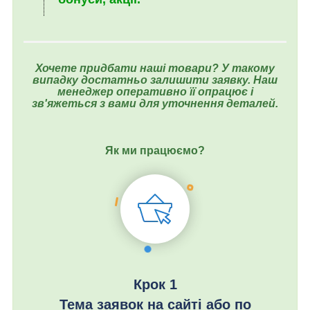
Хочете придбати наші товари? У такому
випадку достатньо залишити заявку. Наш
менеджер оперативно її опрацює і
зв'яжеться з вами для уточнення деталей.
Як ми працюємо?
Крок 1
Тема заявок на сайті або по