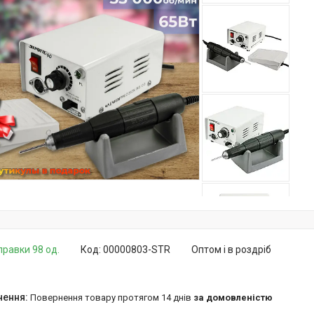
правки 98 од.
Код:
00000803-STR
Оптом і в роздріб
повернення товару протягом 14 днів
за домовленістю