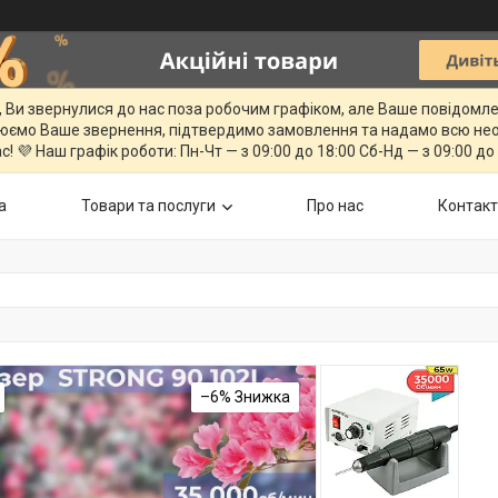
, Ви звернулися до нас поза робочим графіком, але Ваше повідомл
юємо Ваше звернення, підтвердимо замовлення та надамо всю нео
с! 💜 Наш графік роботи: Пн-Чт — з 09:00 до 18:00 Сб-Нд — з 09:00 до
а
Товари та послуги
Про нас
Контак
–6%