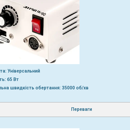
та: Універсальний
ь: 65 Вт
ьна швидкість обертання: 35000 об/хв
Переваги