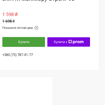
1 598 ₴
1 698 ₴
Показати оптові ціни
Купити
Купити з
+380 (73) 787-41-77