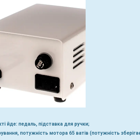
ті йде: педаль, підставка для ручки;
рування, потужність мотора 65 ватів (потужність зберіга