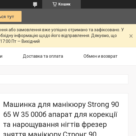
Кошик
ення або замовлення вже успішно отримано та зафіксовано. У
бхідну інформацію щодо його відправлення. Дякуємо, що
 17:00 Пт — Вихідний
ти
Доставка та оплата
Обмен и возврат
Машинка для манікюру Strong 90
65 W 35 000б апарат для корекції
та нарощування нігтів фрезер
зняття манікюру Стронг 90