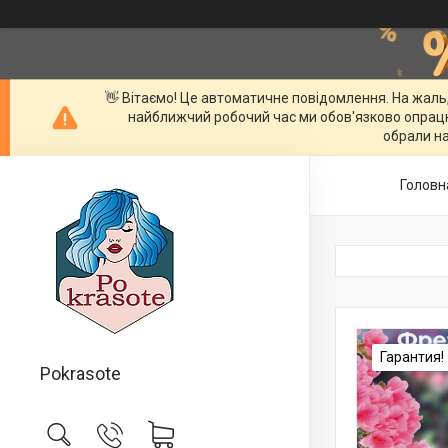
👋 Вітаємо! Це автоматичне повідомлення. На жаль
найближчий робочий час ми обов'язково опрац
обрали на
Головн
Гарантия!
Pokrasote