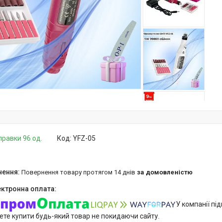
правки 96 од.
Код:
YFZ-05
повернення товару протягом 14 днів
за домовленістю
У компанії пі
ете купити будь-який товар не покидаючи сайту.