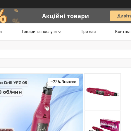
а
Товари та послуги
Про нас
Контак
–23%