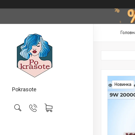
Головн
Новинка
Pokrasote