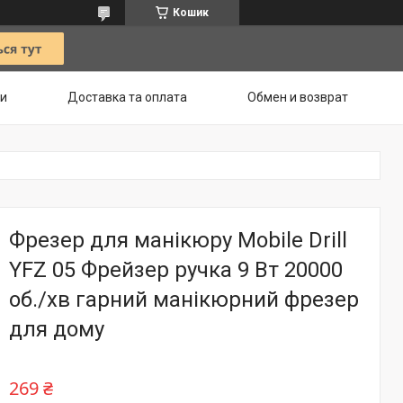
Кошик
ти
Доставка та оплата
Обмен и возврат
Фрезер для манікюру Mobile Drill
YFZ 05 Фрейзер ручка 9 Вт 20000
об./хв гарний манікюрний фрезер
для дому
269 ₴