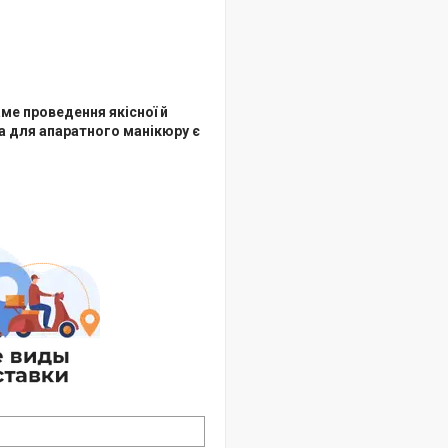
ме проведення якісної й
а для апаратного манікюру є