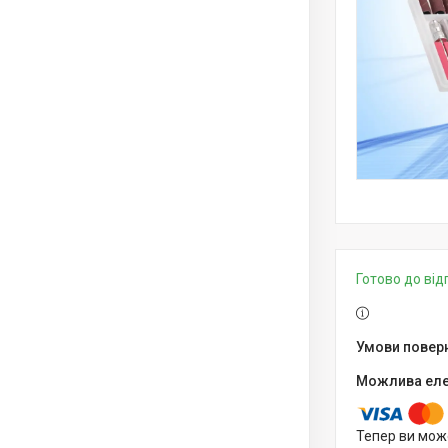
Готово до від
Тепер ви мож