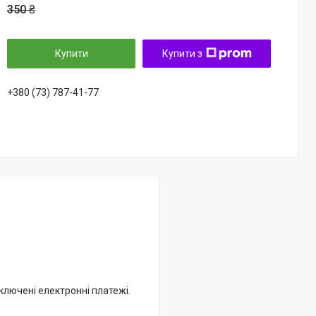
350 ₴
Купити
Купити з
+380 (73) 787-41-77
дключені електронні платежі.