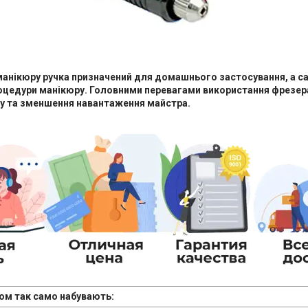
анікюру ручка призначений для домашнього застосування, а са
оцедури манікюру. Головними перевагами використання фрезер
су та зменшення навантаження майстра.
ом так само набувають: