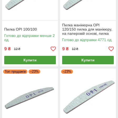
Пилка манікюрна OPI
Пилка OPI 100/100
120/150 пилка для манікюру,
на паперовій основі, пилка
Готово до відправки менше 2
для нігтів
од.
Готово до відправки 4771 од.
9
9
₴
₴
12 ₴
12 ₴
Купити
Купити
Топ продажів
–23%
–23%