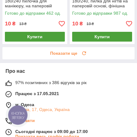
180/240 пилочка для
180/240, пилка для нігтів на
манікюру, на паперовій
паперовій основі, фінішна
основі, пилка для нігтів
пилочка для манікюру
Готово до відправки 462 од.
Готово до відправки 987 од.
10
10
₴
₴
13 ₴
13 ₴
Купити
Купити
Показати ще
Про нас
97% позитивних з 386 відгуків за рік
Працює з 17.05.2021
м. Одеса
Базова, 17, Одеса, Україна
КНОПКА
ЗВ'ЯЗКУ
Контакти
Сьогодні працює з 09:00 до 17:00
Показати весь графік роботи