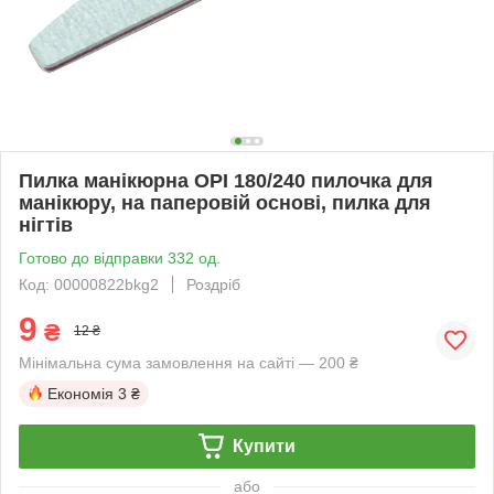
Пилка манікюрна OPI 180/240 пилочка для
манікюру, на паперовій основі, пилка для
нігтів
Готово до відправки 332 од.
Код: 00000822bkg2
Роздріб
9
₴
12 ₴
Мінімальна сума замовлення на сайті — 200 ₴
Економія
3 ₴
Купити
або