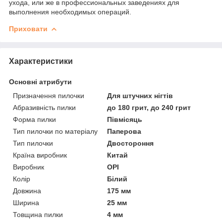
ухода, или же в профессиональных заведениях для
выполнения необходимых операций.
Приховати
Характеристики
Основні атрибути
Призначення пилочки
Для штучних нігтів
Абразивність пилки
до 180 грит, до 240 грит
Форма пилки
Півмісяць
Тип пилочки по матеріалу
Паперова
Тип пилочки
Двостороння
Країна виробник
Китай
Виробник
OPI
Колір
Білий
Довжина
175 мм
Ширина
25 мм
Товщина пилки
4 мм