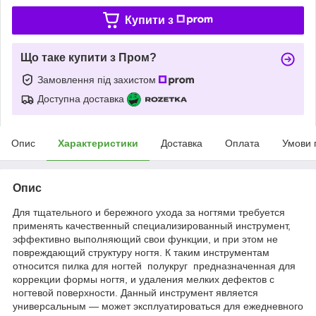
Купити з
Що таке купити з Пром?
Замовлення під захистом
Доступна доставка
Опис
Характеристики
Доставка
Оплата
Умови 
Опис
Для тщательного и бережного ухода за ногтями требуется
применять качественный специализированный инструмент,
эффективно выполняющий свои функции, и при этом не
повреждающий структуру ногтя. К таким инструментам
относится пилка для ногтей полукруг предназначенная для
коррекции формы ногтя, и удаления мелких дефектов с
ногтевой поверхности. Данный инструмент является
универсальным — может эксплуатироваться для ежедневного