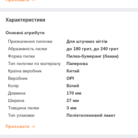
Характеристики
Основні атрибути
Призначення пилочки
Для штучних нігтів
Абразивність пилки
до 180 грит, до 240 грит
Форма пилки
Пилка-бумеранг (банан)
Тип пилочки по матеріалу
Паперова
Країна виробник
Китай
Виробник
OPI
Колір
Білий
Довжина
170 мм
Ширина
27 мм
Товщина пилки
3 мм
Тип упаковки
Поліетиленовий пакет
Приховати