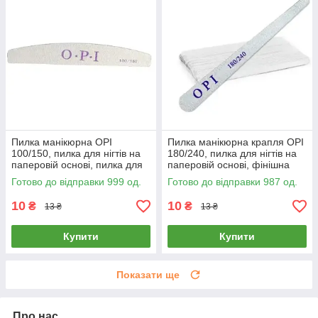
Пилка манікюрна OPI
Пилка манікюрна крапля OPI
100/150, пилка для нігтів на
180/240, пилка для нігтів на
паперовій основі, пилка для
паперовій основі, фінішна
манікюру
пилочка для манікюру
Готово до відправки 999 од.
Готово до відправки 987 од.
10
10
₴
₴
13 ₴
13 ₴
Купити
Купити
Показати ще
Про нас