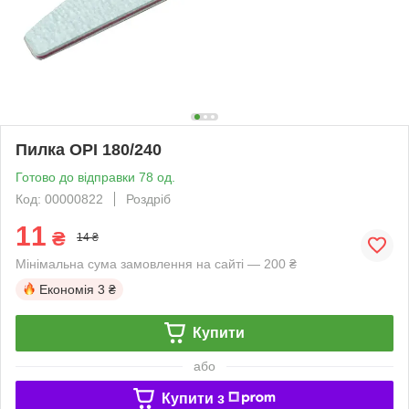
Пилка OPI 180/240
Готово до відправки 78 од.
Код: 00000822
Роздріб
11
₴
14 ₴
Мінімальна сума замовлення на сайті — 200 ₴
Економія
3 ₴
Купити
або
Купити з