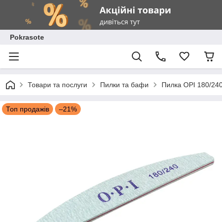
Pokrasote
Товари та послуги
Пилки та бафи
Пилка OPI 180/24
Топ продажів
–21%