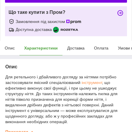
Що таке купити з Пром?
Замовлення під захистом
Доступна доставка
Опис
Характеристики
Доставка
Оплата
Умови 
Опис
Для ретельного і дбайливого догляду за нігтями потрібно
застосовувати якісний спеціалізований
інструмент
, що
ефективно виконує свої функції, і при цьому не ушкоджує
структуру нігтя. До таких інструментів належить пилка для
нігтів півколо призначена для корекції форми нігтя, і
видалення дрібних дефектів з нігтьової поверхні. Даний
інструмент є універсальним — може експлуатуватися для
щоденного догляду, або ж у професійних закладах для
виконання необхідних операцій.
Приховати