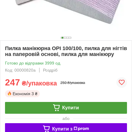
Пилка манікюрна OPI 100/100, пилка для нігтів
на паперовій основі, пилка для манікюру
Готово до відправки 3999 од.
Код: 00000820a
Роздріб
247
₴/упаковка
250 ₴/упаковка
Економія
3 ₴
Купити
або
Купити з