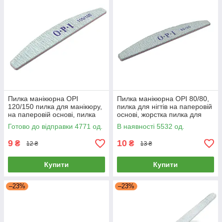
Пилка манікюрна OPI
Пилка манікюрна OPI 80/80,
120/150 пилка для манікюру,
пилка для нігтів на паперовій
на паперовій основі, пилка
основі, жорстка пилка для
для нігтів
манікюру
Готово до відправки 4771 од.
В наявності 5532 од.
9
10
₴
₴
12 ₴
13 ₴
Купити
Купити
–23%
–23%