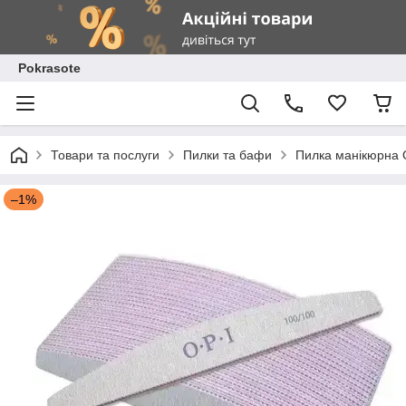
Pokrasote
Товари та послуги
Пилки та бафи
Пилка манікюрна O
–1%