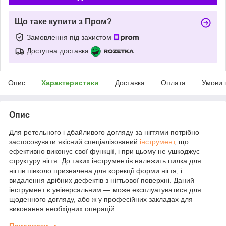
Що таке купити з Пром?
Замовлення під захистом
Доступна доставка
Опис
Характеристики
Доставка
Оплата
Умови 
Опис
Для ретельного і дбайливого догляду за нігтями потрібно
застосовувати якісний спеціалізований
інструмент
, що
ефективно виконує свої функції, і при цьому не ушкоджує
структуру нігтя. До таких інструментів належить пилка для
нігтів півколо призначена для корекції форми нігтя, і
видалення дрібних дефектів з нігтьової поверхні. Даний
інструмент є універсальним — може експлуатуватися для
щоденного догляду, або ж у професійних закладах для
виконання необхідних операцій.
Приховати