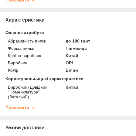
Характеристики
Основні атрибути
Абразивність пилки
до 100 грит
Форма пилки
Півмісяць
Країна виробник
Китай
Виробник
OPI
Колір
Білий
Користувальницькі характеристики
Виробник (Довідник
Китай
"Номенклатура"
(Загальні))
Приховати
Умови доставки