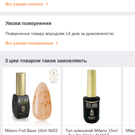
Всі умови оплати
Умови повернення
Повернення товару впродовж 14 днів за домовленістю
Всі умови повернення
З цим товаром також замовляють
Milano Foil Base 10ml №03
Топ алмазний Milano 15ml
Mila