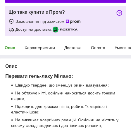
Що таке купити з Пром?
Замовлення під захистом
Доступна доставка
Опис
Характеристики
Доставка
Оплата
Умови п
Опис
Переваги гель-лаку Мілано:
Швидко твердне, що зменшує ризик змазування;
Не обтяжує нігті, оскільки наноситься досить тонким
шаром;
Підходить для крихких нігтів, робить їх міцніше і
еластичнішою;
Не викликає алергічних реакцій. Оскільки не містить у
своєму складі шкідливих і дратівливих речовин;