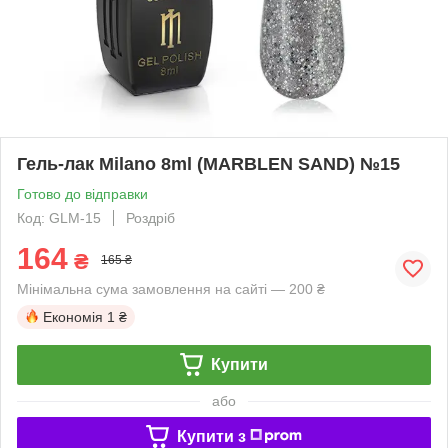
Гель-лак Milano 8ml (MARBLEN SAND) №15
Готово до відправки
Код: GLM-15
Роздріб
164
₴
165 ₴
Мінімальна сума замовлення на сайті — 200 ₴
Економія
1 ₴
Купити
або
Купити з