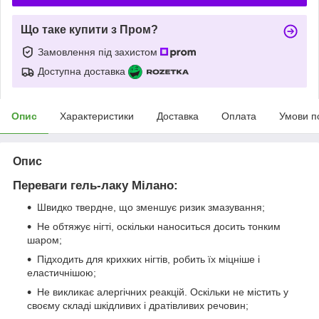
Що таке купити з Пром?
Замовлення під захистом
Доступна доставка
Опис
Характеристики
Доставка
Оплата
Умови п
Опис
Переваги гель-лаку Мілано:
Швидко твердне, що зменшує ризик змазування;
Не обтяжує нігті, оскільки наноситься досить тонким
шаром;
Підходить для крихких нігтів, робить їх міцніше і
еластичнішою;
Не викликає алергічних реакцій. Оскільки не містить у
своєму складі шкідливих і дратівливих речовин;