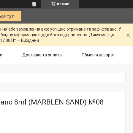
Кошик
ення або замовлення вже успішно отримано та зафіксовано. У
бхідну інформацію щодо його відправлення. Дякуємо, що
 17:00 Пт — Вихідний
ти
Доставка та оплата
Обмен и возврат
ilano 8ml (MARBLEN SAND) №08