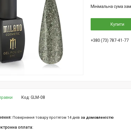
Мінімальна сума зам
Купити
+380 (73) 787-41-77
дправки
Код:
GLM-08
повернення товару протягом 14 днів
за домовленістю