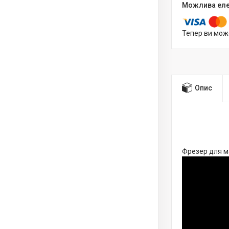
Тепер ви мож
Опис
Фрезер для м