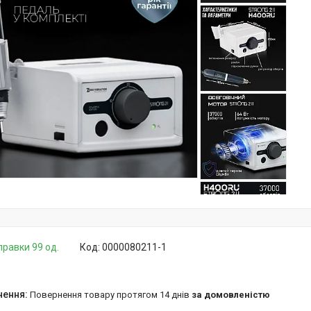
правки 99 од.
Код:
0000080211-1
повернення товару протягом 14 днів
за домовленістю