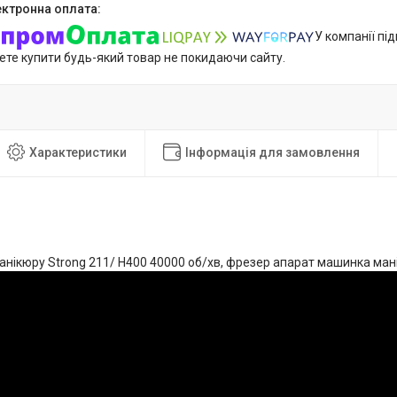
У компанії пі
ете купити будь-який товар не покидаючи сайту.
Характеристики
Інформація для замовлення
анікюру Strong 211/ H400 40000 об/хв, фрезер апарат машинка ман