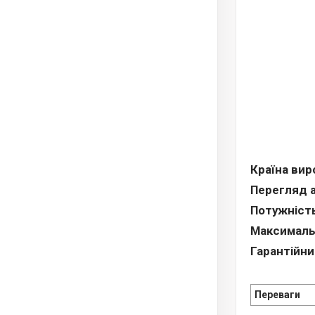
Країна вир
Перегляд а
Потужність
Максимальн
Гарантійний
Переваги