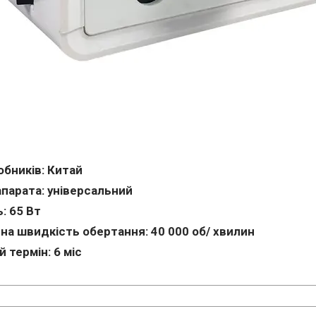
обників: Китай
парата: універсальний
: 65 Вт
а швидкість обертання: 40 000 об/ хвилин
 термін: 6 міс