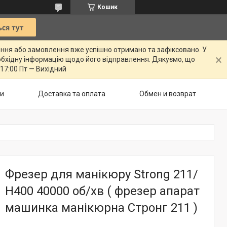
Кошик
ення або замовлення вже успішно отримано та зафіксовано. У
бхідну інформацію щодо його відправлення. Дякуємо, що
 17:00 Пт — Вихідний
ти
Доставка та оплата
Обмен и возврат
Фрезер для манікюру Strong 211/
H400 40000 об/хв ( фрезер апарат
машинка манікюрна Стронг 211 )