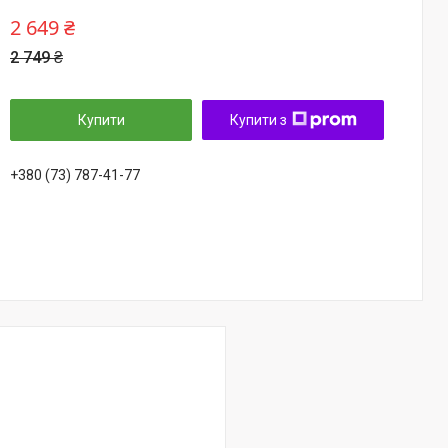
2 649 ₴
2 749 ₴
Купити
Купити з
+380 (73) 787-41-77