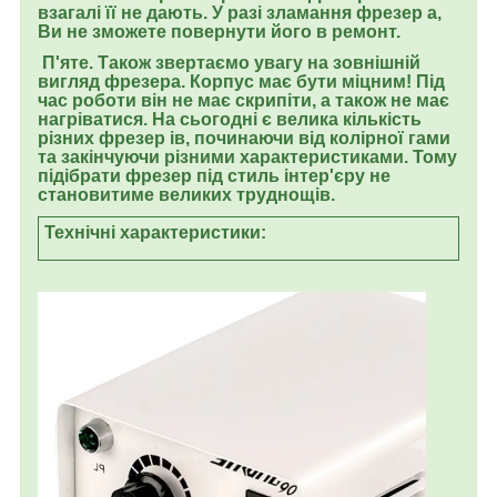
взагалі її не дають. У разі зламання фрезер а,
Ви не зможете повернути його в ремонт.
П'яте. Також звертаємо увагу на зовнішній
вигляд фрезера. Корпус має бути міцним! Під
час роботи він не має скрипіти, а також не має
нагріватися. На сьогодні є велика кількість
різних фрезер ів, починаючи від колірної гами
та закінчуючи різними характеристиками. Тому
підібрати фрезер під стиль інтер'єру не
становитиме великих труднощів.
Технічні характеристики: