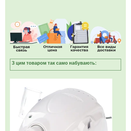
З цим товаром так само набувають: