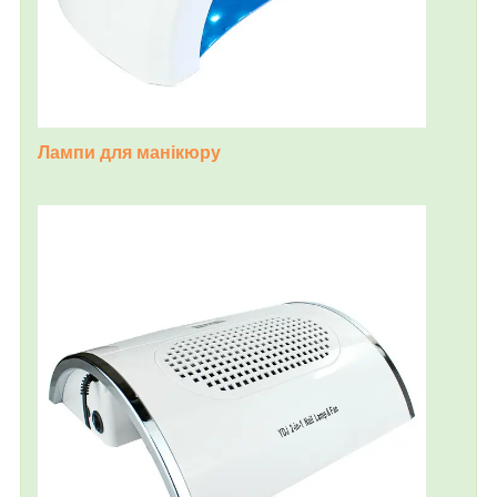
Лампи для манікюру