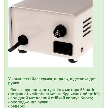
У комплекті йде: сумка, педаль, підставка для
ручки;
- блок керування, потужність мотора 65 ватів
(потужність зберігається за будь-яких обертів);
- солідний металевий стійкий корпус блока;
- охолодження ручки;
- реверс;