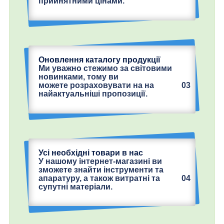
прийнятними цінами.
Оновлення каталогу продукції
Ми уважно стежимо за світовими
новинками, тому ви
03
можете розраховувати на на
найактуальніші пропозиції.
Усі необхідні товари в нас
У нашому інтернет-магазині ви
зможете знайти інструменти та
04
апаратуру, а також витратні та
супутні матеріали.