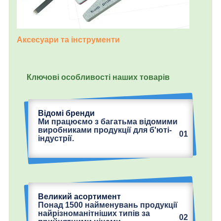
Аксесуари та інструменти
Ключові особливості наших товарів
Відомі бренди
Ми працюємо з багатьма відомими
виробниками продукції для б'юті-
01
індустрії.
Великий асортимент
Понад 1500 найменувань продукції
найрізноманітніших типів за
02