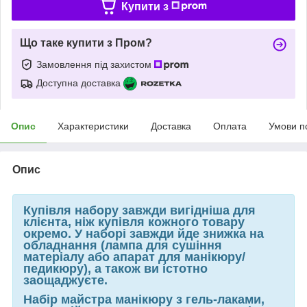
Купити з
Що таке купити з Пром?
Замовлення під захистом
Доступна доставка
Опис
Характеристики
Доставка
Оплата
Умови п
Опис
Купівля набору завжди вигідніша для
клієнта, ніж купівля кожного товару
окремо. У наборі завжди йде знижка на
обладнання (лампа для сушіння
матеріалу або апарат для манікюру/
педикюру), а також ви істотно
заощаджуєте.
Набір майстра манікюру з гель-лаками,