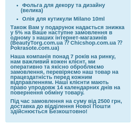
Фольга для декору та дизайну
(велика)
Олія для кутикули Milano 10ml
Також Вам у подарунок надається знижка
у 5% на Ваше наступне замовлення в
одному з наших інтернет-магазинів
(BeautyTorg.com.ua ⁇ Chicshop.com.ua ⁇
Pokrasote.com.ua)
Наша компанія понад 7 років на ринку,
нам важливий кожен клієнт, ми
оперативно та якісно обробляємо
замовлення, перевіряємо наш товар на
працездатність перед кожним
відправленням. Наші клієнти мають
право упродовж 14 календарних днів на
повернення обміну товару.
Під час замовлення на суму від 2500 грн,
доставка до відділення Нової Пошти
здійснюється Безкоштовно!