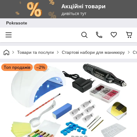
Pokrasote
Товари та послуги
Стартові набори для маникюру
С
Топ продажів
–2%