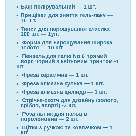
Баф полірувальний — 1 шт.
Прищіпки для зняття гель-лаку —
10 шт.
Типси для нарощування класика
100 шт. — 1уп.
Форма для нарощування широка
золото — 10 шт.
Пензель для гелю No 6 прямий
ворс чорний з квітковим принтом -1
шт
Фреза керамічна — 1 шт.
Фреза алмазна кулька — 1 шт.
Фреза алмазна циліндр — 1 шт.
Стрічка-скотч для дизайну (золото,
срібло, асорті) -3 шт.
Роздільник для пальців
поролоновий — 2 шт.
Щітка з ручкою та ковпачком — 1
шт.