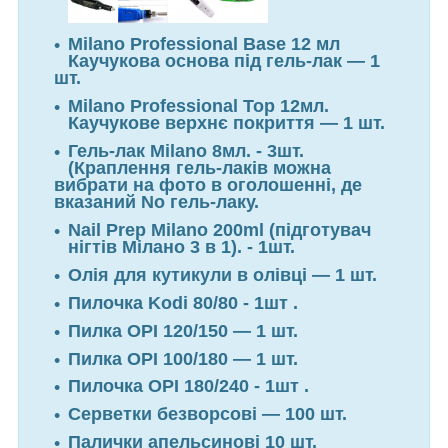
Milano Professional Base 12 мл
Каучукова основа під гель-лак — 1
шт.
Milano Professional Top 12мл.
Каучукове верхнє покриття — 1 шт.
Гель-лак Milano 8мл. - 3шт.
(Краплення гель-лаків можна
вибрати на фото в оголошенні, де
вказаний No гель-лаку.
Nail Prep Milano 200ml (підготувач
нігтів Мілано 3 в 1). - 1шт.
Олія для кутикули в олівці — 1 шт.
Пилочка Kodi 80/80 - 1шт .
Пилка OPI 120/150 — 1 шт.
Пилка OPI 100/180 — 1 шт.
Пилочка OPI 180/240 - 1шт .
Серветки безворсові — 100 шт.
Палички апельсинові 10 шт.