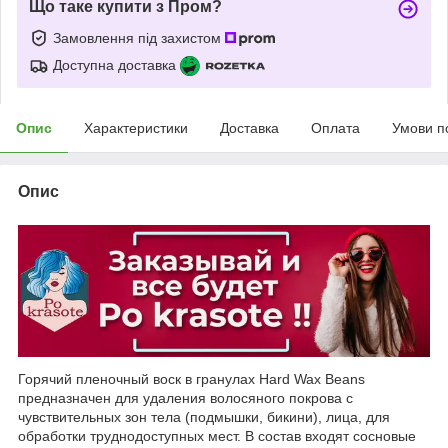
Що таке купити з Пром?
Замовлення під захистом
Доступна доставка
Опис
Характеристики
Доставка
Оплата
Умови п
Опис
Горячий пленочный воск в гранулах Hard Wax Beans
предназначен для удаления волосяного покрова с
чувствительных зон тела (подмышки, бикини), лица, для
обработки труднодоступных мест. В состав входят сосновые