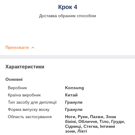
Крок 4
Доставка обраним способом
Приховати
Характеристики
Основні
Виробник
Konsung
Країна виробник
Китай
Тип засобу для депіляції
Гранули
Форма випуску воску
Гранули
Область застосування
Ноги, Руки, Пахви, Зона
бікіні, Обличчя, Тіло, Груди,
Сідниці, Стегна, Інтимні
зони, Лікті