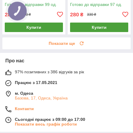
воскоплаву плівковий віск
воскоплаву плівковий віск
Готово до відправки 99 од.
Готово до відправки 97 од.
гранули
гранули
280
280
₴
₴
330 ₴
330 ₴
Купити
Купити
Показати ще
Про нас
97% позитивних з 386 відгуків за рік
Працює з 17.05.2021
м. Одеса
Базова, 17, Одеса, Україна
Контакти
Сьогодні працює з 09:00 до 17:00
Показати весь графік роботи