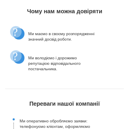
Чому нам можна довіряти
Ми маємо в своєму розпорядженні
значний досвід роботи.
Ми володіємо і дорожимо
репутацією відповідального
постачальника.
Переваги нашої компанії
Ми оперативно обробляємо заявки:
телефонуємо клієнтам, оформляємо