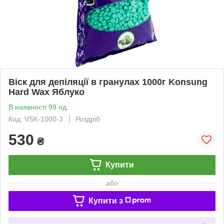
Віск для депіляції в гранулах 1000г Konsung
Hard Wax Яблуко
В наявності 99 од.
Код: VSK-1000-3
Роздріб
530
₴
Купити
або
Купити з