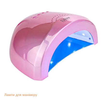
Лампи для манікюру