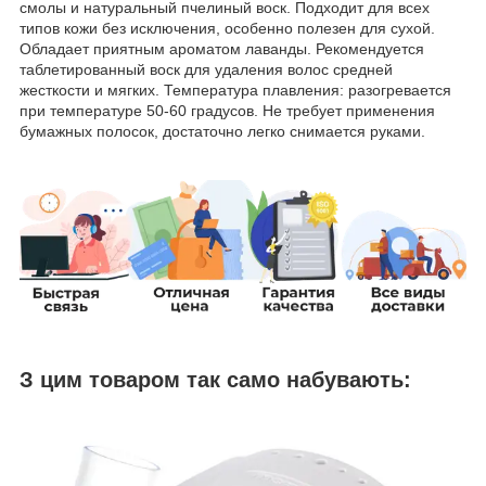
смолы и натуральный пчелиный воск. Подходит для всех
типов кожи без исключения, особенно полезен для сухой.
Обладает приятным ароматом лаванды. Рекомендуется
таблетированный воск для удаления волос средней
жесткости и мягких. Температура плавления: разогревается
при температуре 50-60 градусов. Не требует применения
бумажных полосок, достаточно легко снимается руками.
З цим товаром так само набувають: