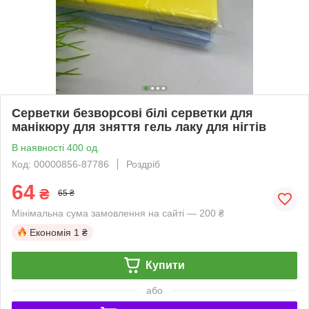
Серветки безворсові білі серветки для
манікюру для зняття гель лаку для нігтів
В наявності 400 од.
Код: 00000856-87786
Роздріб
64
₴
65 ₴
Мінімальна сума замовлення на сайті — 200 ₴
Економія
1 ₴
Купити
або