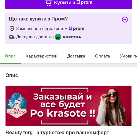
Купити з
Що таке купити з Пром?
Замовлення під захистом
Доступна доставка
Опис
Характеристики
Доставка
Оплата
Умови п
Опис
Beauty torg - з турботою про ваш комфорт