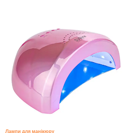
Лампи для манікюру