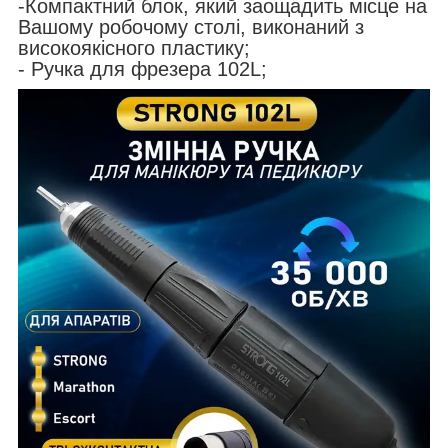
-Компактний блок, який заощадить місце на
Вашому робочому столі, виконаний з
високоякісного пластику;
- Ручка для фрезера 102L;