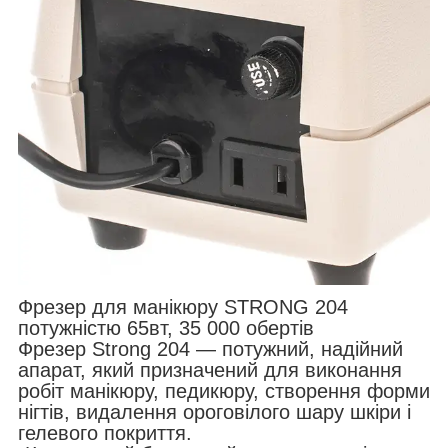
Фрезер для манікюру STRONG 204
потужністю 65вт, 35 000 обертів
Фрезер Strong 204 — потужний, надійний
апарат, який призначений для виконання
робіт манікюру, педикюру, створення форми
нігтів, видалення ороговілого шару шкіри і
гелевого покриття.