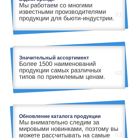
Мы работаем со многими
известными производителями
01
продукции для бьюти-индустрии.
Значительный ассортимент
Более 1500 наименований
продукции самых различных
02
типов по приемлемым ценам.
Обновление каталога продукции
Мы внимательно следим за
мировыми новинками, поэтому вы
03
можете рассчитывать на самые