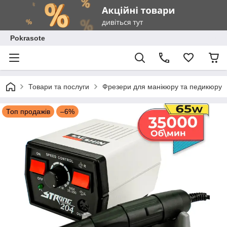
Pokrasote
Товари та послуги
Фрезери для манікюру та педикюру
Топ продажів
–6%