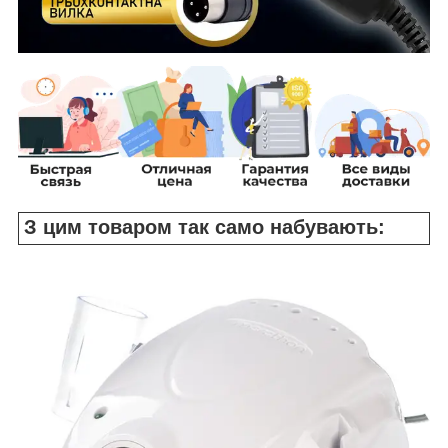
З цим товаром так само набувають: