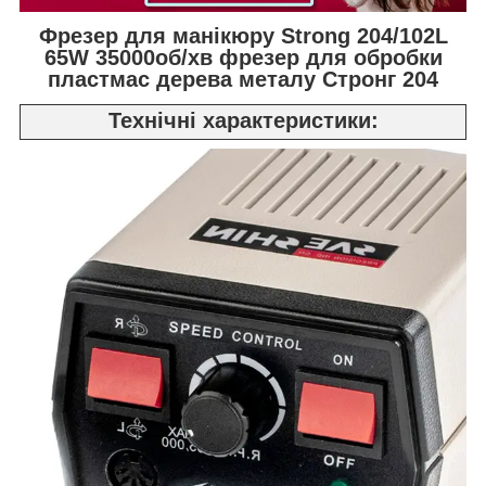
Фрезер для манікюру Strong 204/102L
65W 35000об/хв фрезер для обробки
пластмас дерева металу Стронг 204
Технічні характеристики: