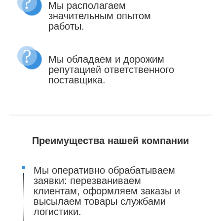
Мы располагаем
значительным опытом
работы.
Мы обладаем и дорожим
репутацией ответственного
поставщика.
Преимущества нашей компании
Мы оперативно обрабатываем
заявки: перезваниваем
клиентам, оформляем заказы и
высылаем товары службами
логистики.