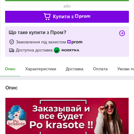
або
Купити з
Що таке купити з Пром?
Замовлення під захистом
Доступна доставка
Опис
Характеристики
Доставка
Оплата
Умови п
Опис