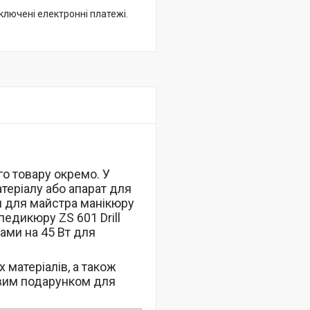
дключені електронні платежі.
го товару окремо. У
теріалу або апарат для
и для майстра манікюру
едикюру ZS 601 Drill
ами на 45 Вт для
 матеріалів, а також
довим подарунком для