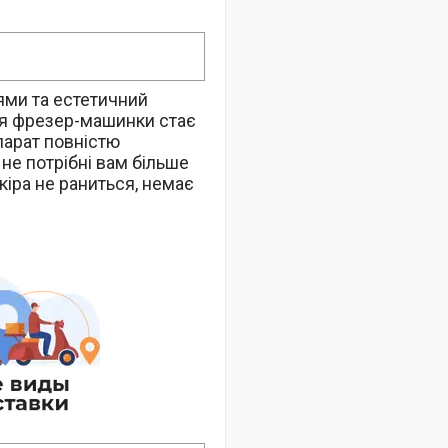
ями та естетичний
ня фрезер-машинки стає
парат повністю
 не потрібні вам більше
кіра не раниться, немає