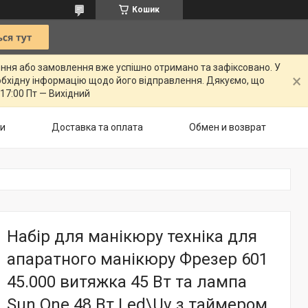
Кошик
ення або замовлення вже успішно отримано та зафіксовано. У
бхідну інформацію щодо його відправлення. Дякуємо, що
 17:00 Пт — Вихідний
ти
Доставка та оплата
Обмен и возврат
Набір для манікюру техніка для
апаратного манікюру Фрезер 601
45.000 витяжка 45 Вт та лампа
Sun One 48 Вт Led\Uv з таймером