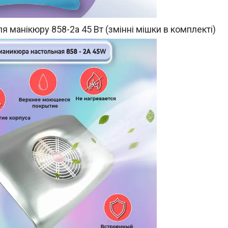
я манікюру 858-2а 45 Вт (змінні мішки в комплекті)