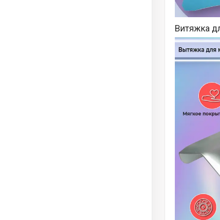
Витяжка дл