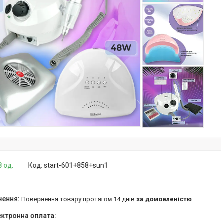
8 од.
Код:
start-601+858+sun1
повернення товару протягом 14 днів
за домовленістю