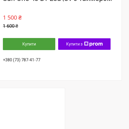
1 500 ₴
1 600 ₴
Купити
Купити з
+380 (73) 787-41-77