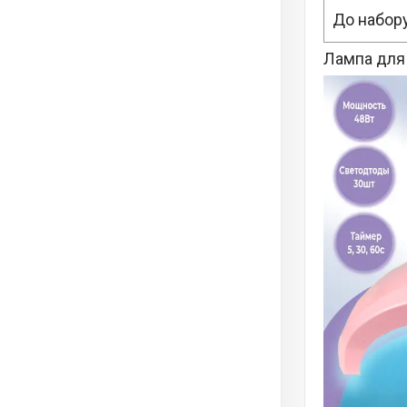
До набору
Лампа для 