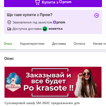
Купити з
Що таке купити з Пром?
Замовлення під захистом
Доступна доставка
Опис
Характеристики
Доставка
Оплата
Умови п
Опис
Сухожаровой шкаф SM-360C предназначен для