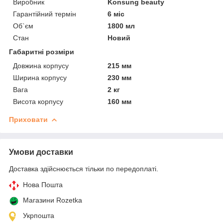
Виробник
Konsung beauty
Гарантійний термін
6 міс
Об`єм
1800 мл
Стан
Новий
Габаритні розміри
Довжина корпусу
215 мм
Ширина корпусу
230 мм
Вага
2 кг
Висота корпусу
160 мм
Приховати
Умови доставки
Доставка здійснюється тільки по передоплаті.
Нова Пошта
Магазини Rozetka
Укрпошта