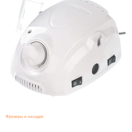
Фрезеры и насадки