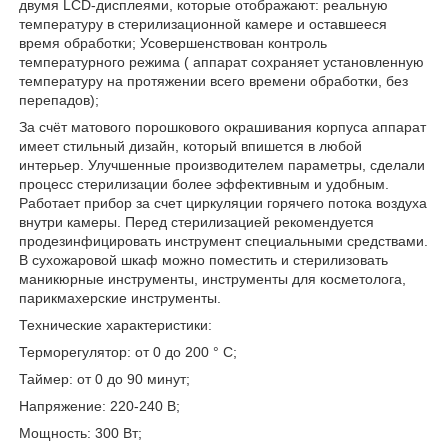
двумя LCD-дисплеями, которые отображают: реальную
температуру в стерилизационной камере и оставшееся
время обработки; Усовершенствован контроль
температурного режима ( аппарат сохраняет установленную
температуру на протяжении всего времени обработки, без
перепадов);
За счёт матового порошкового окрашивания корпуса аппарат
имеет стильный дизайн, который впишется в любой
интерьер. Улучшенные производителем параметры, сделали
процесс стерилизации более эффективным и удобным.
Работает прибор за счет циркуляции горячего потока воздуха
внутри камеры. Перед стерилизацией рекомендуется
продезинфицировать инструмент специальными средствами.
В сухожаровой шкаф можно поместить и стерилизовать
маникюрные инструменты, инструменты для косметолога,
парикмахерские инструменты.
Технические характеристики:
Терморегулятор: от 0 до 200 ° C;
Таймер: от 0 до 90 минут;
Напряжение: 220-240 В;
Мощность: 300 Вт;