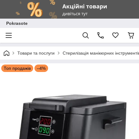
Pokrasote
Товари та послуги
Стерилізація манікюрних інструменті
Топ продажів
–4%