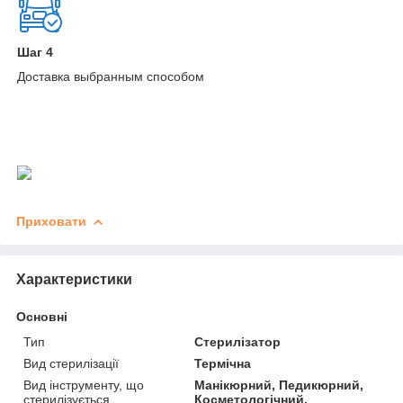
Шаг 4
Доставка выбранным способом
Приховати
Характеристики
Основні
Тип
Стерилізатор
Вид стерилізації
Термічна
Вид інструменту, що
Манікюрний, Педикюрний,
стерилізується
Косметологічний,