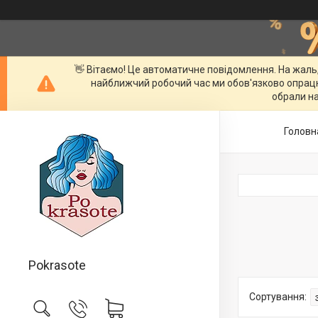
👋 Вітаємо! Це автоматичне повідомлення. На жаль
найближчий робочий час ми обов'язково опрац
обрали на
Головн
Pokrasote