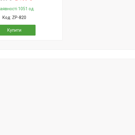
наявності 1051 од.
ZP-820
Купити