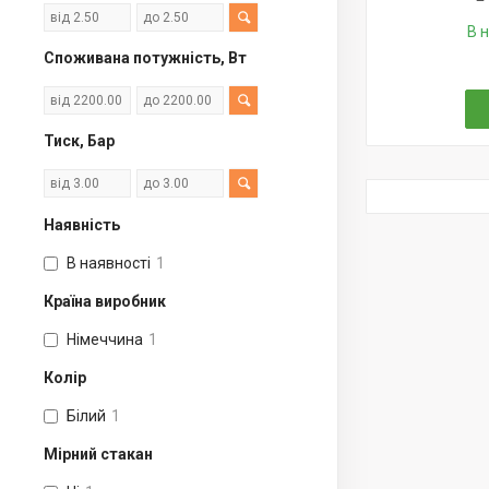
В 
Споживана потужність, Вт
Тиск, Бар
Наявність
В наявності
1
Країна виробник
Німеччина
1
Колір
Білий
1
Мірний стакан