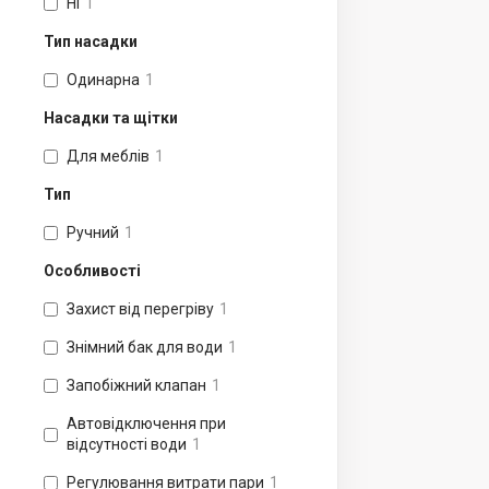
Ні
1
Тип насадки
Одинарна
1
Насадки та щітки
Для меблів
1
Тип
Ручний
1
Особливості
Захист від перегріву
1
Знімний бак для води
1
Запобіжний клапан
1
Автовідключення при
відсутності води
1
Регулювання витрати пари
1