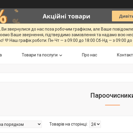
, Ви звернулися до нас поза робочим графіком, але Ваше повідомл
юємо Ваше звернення, підтвердимо замовлення та надамо всю нео
с! 💜 Наш графік роботи: Пн-Чт — з 09:00 до 18:00 Сб-Нд — з 09:00 до
а
Товари та послуги
Про нас
Контак
Пароочисник