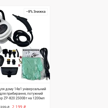
–8%
ля дому 14в1 універсальний
для прибирання, потужний
р ZP-820 2500Вт на 1200мл
2 199 ₴
 399 ₴