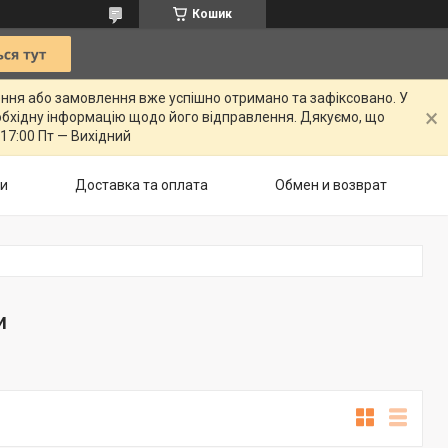
Кошик
ення або замовлення вже успішно отримано та зафіксовано. У
бхідну інформацію щодо його відправлення. Дякуємо, що
 17:00 Пт — Вихідний
ти
Доставка та оплата
Обмен и возврат
и