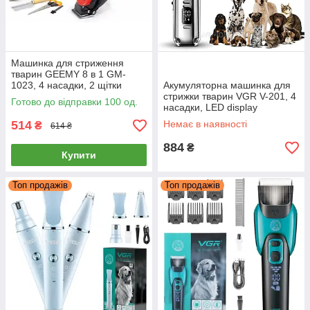
Машинка для стриження
тварин GEEMY 8 в 1 GM-
1023, 4 насадки, 2 щітки
Акумуляторна машинка для
стрижки тварин VGR V-201, 4
Готово до відправки 100 од.
насадки, LED display
514
Немає в наявності
₴
614 ₴
884
₴
Купити
Топ продажів
Топ продажів