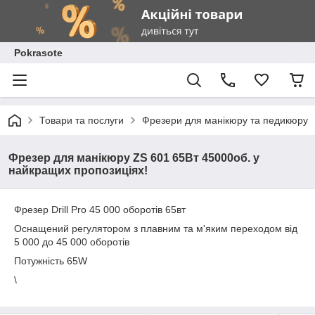
Pokrasote
Товари та послуги
Фрезери для манікюру та педикюру
Фрезер для манікюру ZS 601 65Вт 45000об. у
найкращих пропозиціях!
Фрезер Drill Pro 45 000 оборотів 65вт
Оснащений регулятором з плавним та м'яким переходом від
5 000 до 45 000 оборотів
Потужність 65W
\