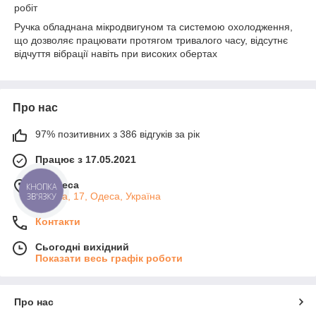
робіт
Ручка обладнана мікродвигуном та системою охолодження,
що дозволяє працювати протягом тривалого часу, відсутнє
відчуття вібрації навіть при високих обертах
Про нас
97% позитивних з 386 відгуків за рік
Працює з 17.05.2021
м. Одеса
КНОПКА
Базова, 17, Одеса, Україна
ЗВ'ЯЗКУ
Контакти
Сьогодні вихідний
Показати весь графік роботи
Про нас