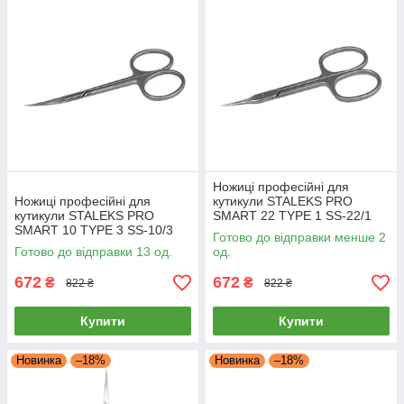
Ножиці професійні для
Ножиці професійні для
кутикули STALEKS PRO
кутикули STALEKS PRO
SMART 22 TYPE 1 SS-22/1
SMART 10 TYPE 3 SS-10/3
манікюрні ножиці для нігтів
Готово до відправки менше 2
ножиці для манікюру
Готово до відправки 13 од.
од.
672
672
₴
₴
822 ₴
822 ₴
Купити
Купити
Новинка
–18%
Новинка
–18%