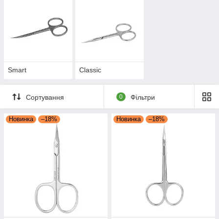
Smart
Classic
Сортування
0
Фільтри
Новинка
–18%
Новинка
–18%