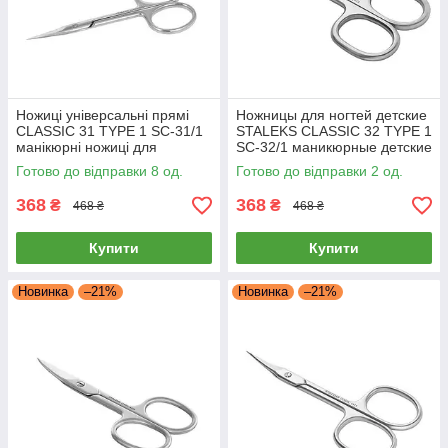
Ножиці універсальні прямі
Ножницы для ногтей детские
CLASSIC 31 TYPE 1 SC-31/1
STALEKS CLASSIC 32 TYPE 1
манікюрні ножиці для
SC-32/1 маникюрные детские
манікюру
ножницы инструмент Сталекс
Готово до відправки 8 од.
Готово до відправки 2 од.
368
368
₴
₴
468 ₴
468 ₴
Купити
Купити
Новинка
–21%
Новинка
–21%