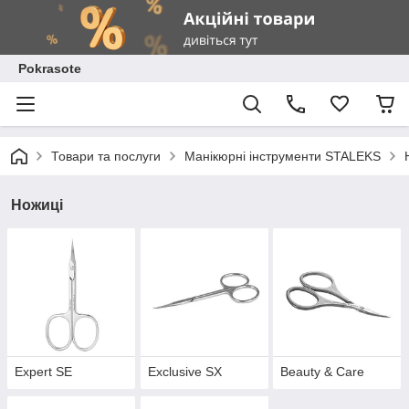
Pokrasote
Товари та послуги
Манікюрні інструменти STALEKS
Ножиці
Expert SE
Exclusive SX
Beauty & Care