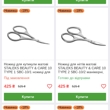
Купити
Купити
Новинка
–19%
Новинка
–19%
Ножиці для кутикули матові
Ножиці для нігтів матові
STALEKS BEAUTY & CARE 10
STALEKS BEAUTY & CARE 10
TYPE 1 SBC-10/1 ножиці для
TYPE 2 SBC-10/2 манікюрні,
манікюру
для шкіри інструмент Сталекс
Під замовлення
Готово до відправки
425
425
₴
₴
525 ₴
525 ₴
Купити
Купити
Новинка
–18%
Новинка
–18%