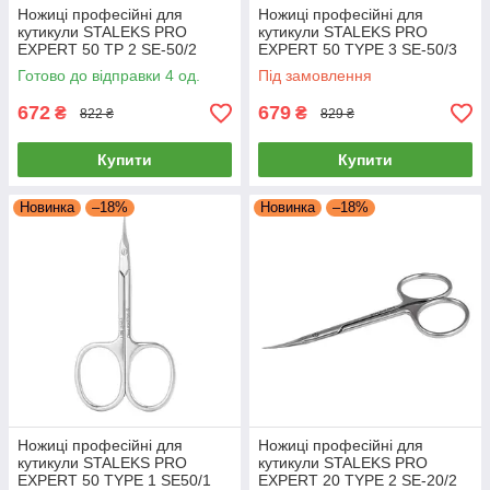
Ножиці професійні для
Ножиці професійні для
кутикули STALEKS PRO
кутикули STALEKS PRO
EXPERT 50 TP 2 SE-50/2
EXPERT 50 TYPE 3 SE-50/3
Ножиці для нігтів манікюрні
ножиці манікюрні Сталекс
Готово до відправки 4 од.
Під замовлення
Сталекс
для шкіри
672
679
₴
₴
822 ₴
829 ₴
Купити
Купити
Новинка
–18%
Новинка
–18%
Ножиці професійні для
Ножиці професійні для
кутикули STALEKS PRO
кутикули STALEKS PRO
EXPERT 50 TYPE 1 SE50/1
EXPERT 20 TYPE 2 SE-20/2