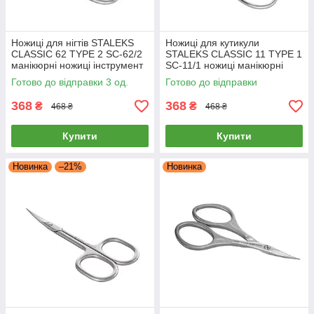
Ножиці для нігтів STALEKS
Ножиці для кутикули
CLASSIC 62 TYPE 2 SC-62/2
STALEKS CLASSIC 11 TYPE 1
манікюрні ножиці інструмент
SC-11/1 ножиці манікюрні
Сталекс для шкіри манікюр
інструмент Сталекс
Готово до відправки 3 од.
Готово до відправки
професійні
368
368
₴
₴
468 ₴
468 ₴
Купити
Купити
Новинка
–21%
Новинка