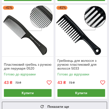
–41%
–41%
Гребінець для волосся з
Пластиковий гребінь з ручкою
ручкою пластиковий для
для перукаря 0520
волосся 5033
Готово до відправки
Готово до відправки
43
43
₴
₴
73 ₴
73 ₴
Купити
Купити
Показати ще