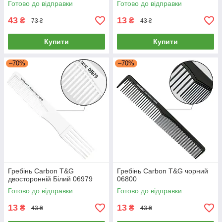
Готово до відправки
Готово до відправки
43
13
₴
₴
73 ₴
43 ₴
Купити
Купити
–70%
–70%
Гребінь Carbon T&G
Гребінь Carbon T&G чорний
двосторонній Білий 06979
06800
Готово до відправки
Готово до відправки
13
13
₴
₴
43 ₴
43 ₴