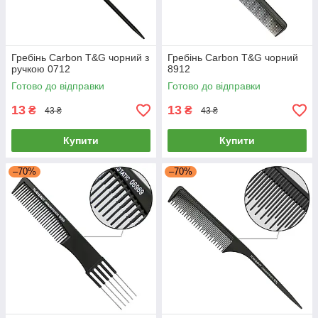
Гребінь Carbon T&G чорний з
Гребінь Carbon T&G чорний
ручкою 0712
8912
Готово до відправки
Готово до відправки
13
13
₴
₴
43 ₴
43 ₴
Купити
Купити
–70%
–70%