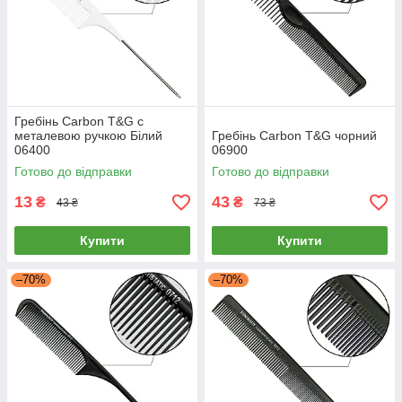
Гребінь Carbon T&G c
металевою ручкою Білий
Гребінь Carbon T&G чорний
06400
06900
Готово до відправки
Готово до відправки
13
43
₴
₴
43 ₴
73 ₴
Купити
Купити
–70%
–70%