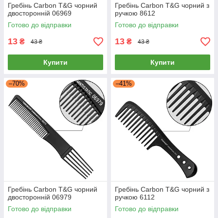
Гребінь Carbon T&G чорний
Гребінь Carbon T&G чорний з
двосторонній 06969
ручкою 8612
Готово до відправки
Готово до відправки
13
13
₴
₴
43 ₴
43 ₴
Купити
Купити
–70%
–41%
Гребінь Carbon T&G чорний
Гребінь Carbon T&G чорний з
двосторонній 06979
ручкою 6112
Готово до відправки
Готово до відправки