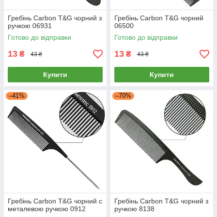
Гребінь Carbon T&G чорний з
Гребінь Carbon T&G чорний
ручкою 06931
06500
Готово до відправки
Готово до відправки
13
13
₴
₴
43 ₴
43 ₴
Купити
Купити
–41%
–70%
Гребінь Carbon T&G чорний c
Гребінь Carbon T&G чорний з
металевою ручкою 0912
ручкою 8138