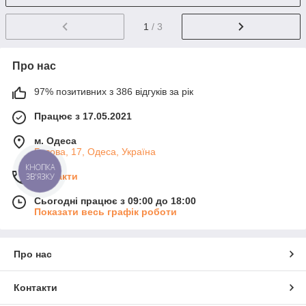
1
/ 3
Про нас
97% позитивних з 386 відгуків за рік
Працює з 17.05.2021
м. Одеса
Базова, 17, Одеса, Україна
КНОПКА
Контакти
ЗВ'ЯЗКУ
Сьогодні працює з 09:00 до 18:00
Показати весь графік роботи
Про нас
Контакти