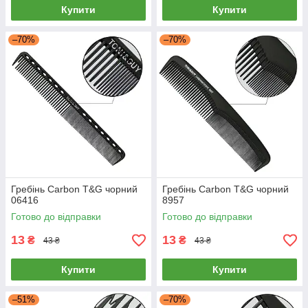
Купити
Купити
–70%
–70%
Гребінь Carbon T&G чорний
Гребінь Carbon T&G чорний
06416
8957
Готово до відправки
Готово до відправки
13
13
₴
₴
43 ₴
43 ₴
Купити
Купити
–51%
–70%