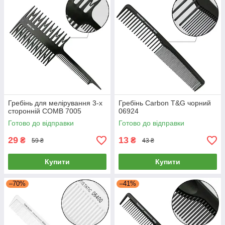
Гребінь для мелірування 3-х
Гребінь Carbon T&G чорний
сторонній COMB 7005
06924
Готово до відправки
Готово до відправки
29
13
₴
₴
59 ₴
43 ₴
Купити
Купити
–70%
–41%