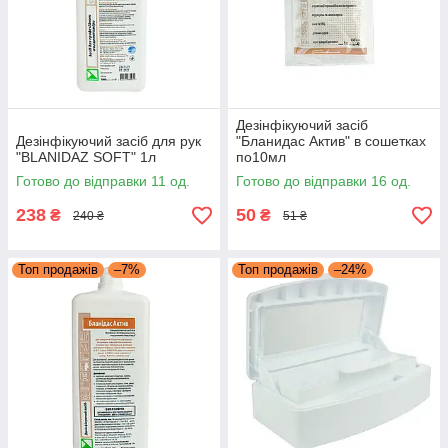
Дезінфікуючий засіб
Дезінфікуючий засіб для рук
"Бланидас Актив" в сошетках
"BLANIDAZ SOFT" 1л
по10мл
Готово до відправки 11 од.
Готово до відправки 16 од.
238
50
₴
₴
240 ₴
51 ₴
Топ продажів
–7%
Топ продажів
–24%